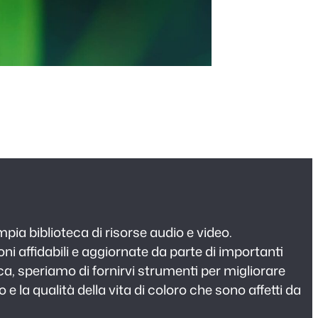
a biblioteca di risorse audio e video.
i affidabili e aggiornate da parte di importanti
rca, speriamo di fornirvi strumenti per migliorare
to e la qualità della vita di coloro che sono affetti da