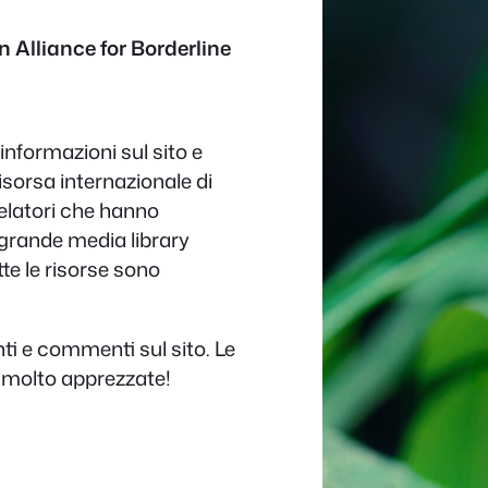
 Alliance for Borderline
informazioni sul sito e
risorsa internazionale di
relatori che hanno
 grande media library
tte le risorse sono
ti e commenti sul sito. Le
 molto apprezzate!