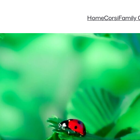
Home
Corsi
Family