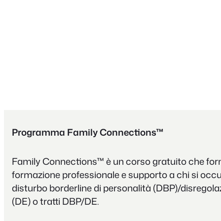
Programma Family Connections™
Family Connections™ è un corso gratuito che forn
formazione professionale e supporto a chi si occup
disturbo borderline di personalità (DBP)/disregol
(DE) o tratti DBP/DE.