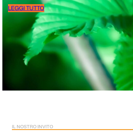
LEGGI TUTTO
I
L NOSTRO INVITO