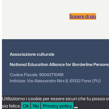
Sapere di più
Associazione culturale
National Education Alliance for Borderline Personal
Codice Fiscale: 90043710418
Indirizzo: Via Alessandro Nini 8, 61032 Fano (PU)
Utilizziamo i cookie per essere sicuri che tu possa 
sia felice.
Ok
No
Privacy policy