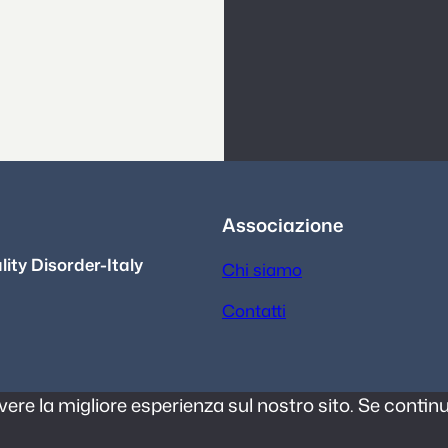
Associazione
ity Disorder-Italy
Chi siamo
Contatti
avere la migliore esperienza sul nostro sito. Se conti