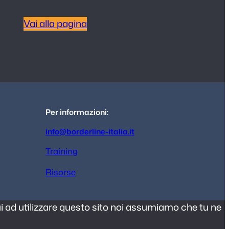
Vai alla pagina
Per informazioni
:
info@borderline-italia.it
Training
Risorse
nui ad utilizzare questo sito noi assumiamo che tu ne