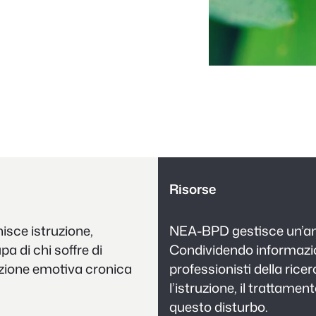
Risorse
isce istruzione,
NEA-BPD gestisce un’ampi
a di chi soffre di
Condividendo informazion
azione emotiva cronica
professionisti della rice
l’istruzione, il trattamen
questo disturbo.