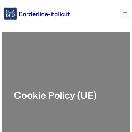
Vai
al
Borderline-italia.it
contenuto
Cookie Policy (UE)